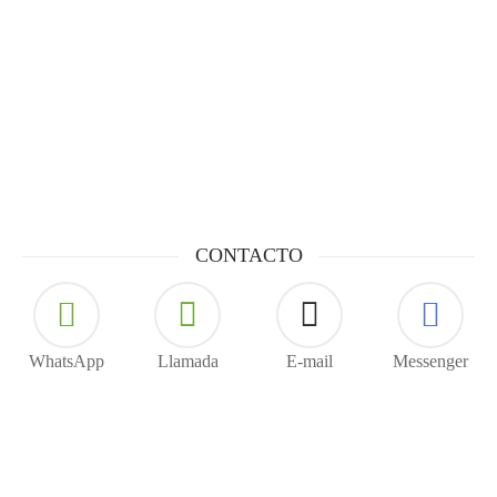
respetando los procesos y tiempos propios de la elaboración
artesanal. Debido a esta naturaleza, cada pieza es única y
conserva las variaciones propias de su origen, lo cual constituye
un valor distintivo y garantiza su autenticidad.
Cada compra apoya el comercio justo y fortalece a nuestras
comunidades…
Seguir leyendo
CONTACTO
WhatsApp
Llamada
E-mail
Messenger