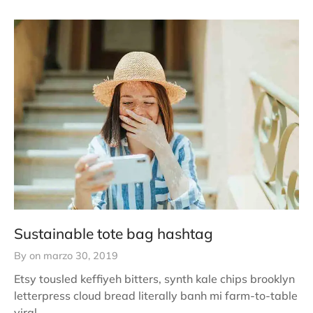
Sustainable tote bag hashtag
By
on
marzo 30, 2019
Etsy tousled keffiyeh bitters, synth kale chips brooklyn
letterpress cloud bread literally banh mi farm-to-table
viral.