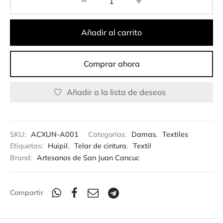
Añadir al carrito
Comprar ahora
Añadir a la lista de deseos
SKU:
ACXUN-A001
Categorías:
Damas
,
Textiles
Etiquetas:
Huipil
,
Telar de cintura
,
Textil
Brand:
Artesanos de San Juan Cancuc
Compartir