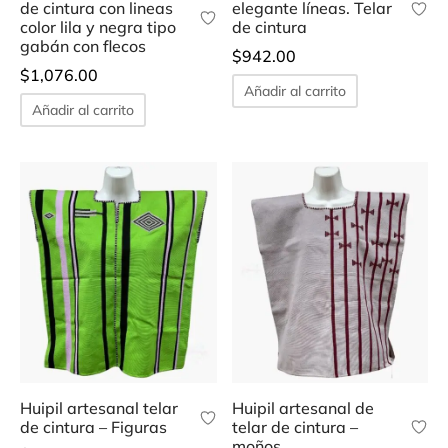
de cintura con lineas
elegante líneas. Telar
color lila y negra tipo
de cintura
gabán con flecos
$
942.00
$
1,076.00
Añadir al carrito
Añadir al carrito
Huipil artesanal telar
Huipil artesanal de
de cintura – Figuras
telar de cintura –
moños