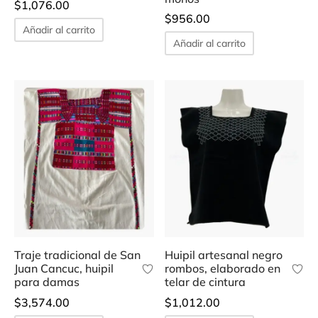
$
1,076.00
$
956.00
Añadir al carrito
Añadir al carrito
Traje tradicional de San
Huipil artesanal negro
Juan Cancuc, huipil
rombos, elaborado en
para damas
telar de cintura
$
3,574.00
$
1,012.00