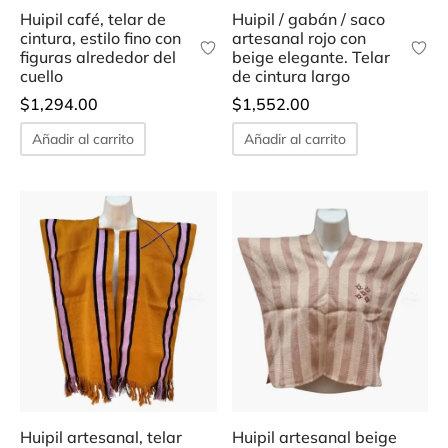
Huipil café, telar de
Huipil / gabán / saco
cintura, estilo fino con
artesanal rojo con
figuras alrededor del
beige elegante. Telar
cuello
de cintura largo
$
1,294.00
$
1,552.00
Añadir al carrito
Añadir al carrito
Huipil artesanal, telar
Huipil artesanal beige